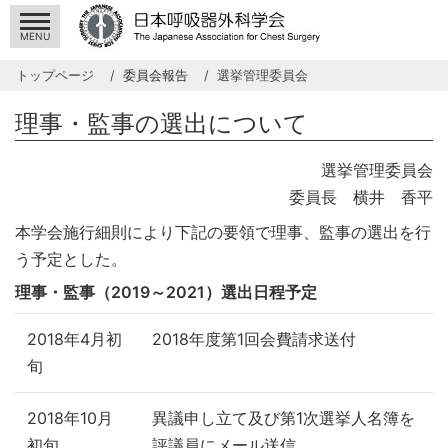
MENU
トップページ
委員会報告
選挙管理委員会
理事・監事の選出について
選挙管理委員会
委員長 横井 香平
本学会施行細則により下記の要領で理事、監事の選出を行
う予定とした。
理事・監事（2019～2021）選出日程予定
2018年4月初
2018年度第1回会費請求送付
旬
2018年10月
異議申し立て及び第1次選挙人名簿を
初旬
評議員にメール送信