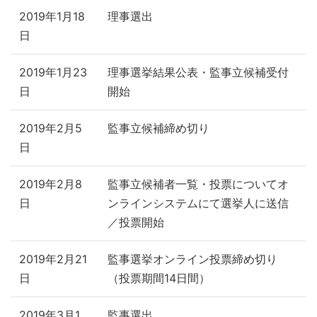
2019年1月18
理事選出
日
2019年1月23
理事選挙結果公表・監事立候補受付
日
開始
2019年2月5
監事立候補締め切り
日
2019年2月8
監事立候補者一覧・投票についてオ
日
ンラインシステムにて選挙人に送信
／投票開始
2019年2月21
監事選挙オンライン投票締め切り
日
（投票期間14日間）
2019年3月1
監事選出