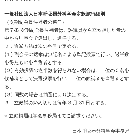
一般社団法人日本呼吸器外科学会定款施行細則
（次期副会長候補者の選任）
第７条 次期副会長候補者は、評議員から立候補した者の
中から理事会で選出し、選任する。
２．選挙方法は次の各号で定める。
(１) 副会長の選挙は無記名による単記投票で行い、過半数
を得たものを当選者とする。
(２) 有効投票の過半数を得られない場合は、上位の２名を
候補者として決選投票を行い、上位の候補者を当選者とす
る。
(３) 同数の場合は抽選により決定する。
３．立候補の締め切りは毎年 3 月 31 日とする。
※ 立候補届は学会事務局までご請求ください。
日本呼吸器外科学会事務局