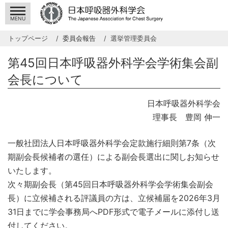
MENU
トップページ
委員会報告
選挙管理委員会
第45回日本呼吸器外科学会学術集会副
会長について
日本呼吸器外科学会
理事長 豊岡 伸一
一般社団法人日本呼吸器外科学会定款施行細則第7条（次
期副会長候補者の選任）による副会長選出に関しお知らせ
いたします。
次々期副会長（第45回日本呼吸器外科学会学術集会副会
長）に立候補される評議員の方は、立候補届を2026年3月
31日までに学会事務局へPDF形式で電子メールに添付し送
付してください。