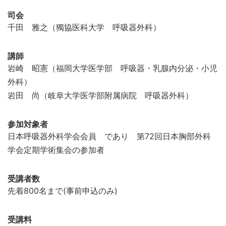
司会
千田 雅之（獨協医科大学 呼吸器外科）
講師
岩崎 昭憲（福岡大学医学部 呼吸器・乳腺内分泌・小児
外科）
岩田 尚（岐阜大学医学部附属病院 呼吸器外科）
参加対象者
日本呼吸器外科学会会員 であり 第72回日本胸部外科
学会定期学術集会の参加者
受講者数
先着800名まで(事前申込のみ)
受講料