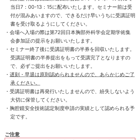
当日7：00-13：15に配布いたします。セミナー前は受
付が混みあいますので、できるだけ早いうちに受講証明
書を受け取るようにしてください。
・会場へ入場の際は第72回日本胸部外科学会定期学術集
会参加証の提示をお願いいたします。
・セミナー終了後に受講証明書の半券を回収いたします。
受講証明書の半券提出をもって受講完了となりますの
で、必ずご提出をお願いいたします。
・
遅刻・早退は原則認められませんので、あらかじめご了
承ください。
・受講証明書は再発行いたしませんので、紛失しないよう
大切に保管してください。
・胸腔鏡安全技術認定制度申請の実績として認められる予
定です。
ご注意