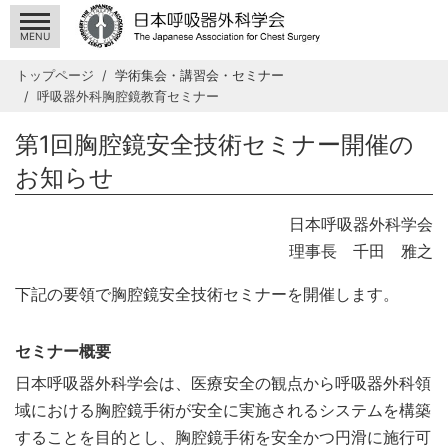
MENU
トップページ
学術集会・講習会・セミナー
呼吸器外科胸腔鏡教育セミナー
第1回胸腔鏡安全技術セミナー開催の
お知らせ
日本呼吸器外科学会
理事長 千田 雅之
下記の要領で胸腔鏡安全技術セミナーを開催します。
セミナー概要
日本呼吸器外科学会は、医療安全の観点から呼吸器外科領
域における胸腔鏡手術が安全に実施されるシステムを構築
することを目的とし、胸腔鏡手術を安全かつ円滑に施行可