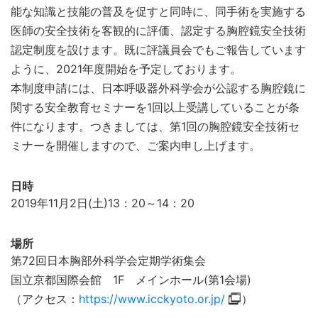
能な知識と技能の普及を促すと同時に、同手術を実施する
医師の安全技術を客観的に評価、認定する胸腔鏡安全技術
認定制度を設けます。既に評議員会でもご報告しています
ように、2021年度開始を予定しております。
本制度申請には、日本呼吸器外科学会が公認する胸腔鏡に
関する安全教育セミナーを1回以上受講していることが条
件になります。つきましては、第1回の胸腔鏡安全技術セ
ミナーを開催しますので、ご案内申し上げます。
日時
2019年11月2日(土)13：20～14：20
場所
第72回日本胸部外科学会定期学術集会
国立京都国際会館 1F メインホール(第1会場)
（アクセス：
https://www.icckyoto.or.jp/
）