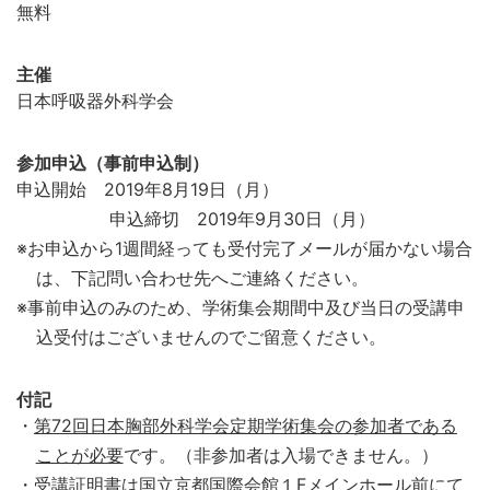
無料
主催
日本呼吸器外科学会
参加申込（事前申込制）
申込開始 2019年8月19日（月）
申込締切 2019年9月30日（月）
※お申込から1週間経っても受付完了メールが届かない場合
は、下記問い合わせ先へご連絡ください。
※事前申込のみのため、学術集会期間中及び当日の受講申
込受付はございませんのでご留意ください。
付記
・
第72回日本胸部外科学会定期学術集会の参加者である
ことが必要
です。（非参加者は入場できません。）
・受講証明書は国立京都国際会館１Fメインホール前にて